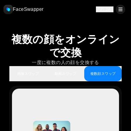
FaceSwapper
🇯🇵 JA
複数の顔をオンライン
で交換
一度に複数の人の顔を交換する
画像スワップ
動画スワップ
複数顔スワップ