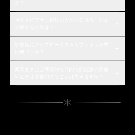
か？
写真やビデオに複数の人がいる場合、顔を
交換する方法は？
顔交換にアップロードできるファイル形式
は何ですか？
商業的または商業的な目的で顔交換の画像
やビデオを使用することはできますか？