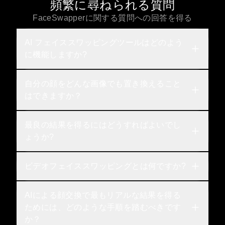
頻繁に尋ねられる質問
FaceSwapperに関する質問への回答を得る
AI フェイススワッピングツールはどのよう
に機能しますか?
自分の顔をどんな画像でも置き換えること
はできますか？
最良の結果を得るにはどうすればよいでし
ょうか?
ビデオフェイススワッピングとは何ですか?
AIによる顔交換で最もリアルな結果を得る
ためには、どのような手順を踏むべきです
か？