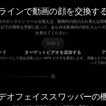
ラインで動画の顔を交換す
社のオンライン ツールを使えば、動画内の顔の入れ替えは簡
。以下の簡単な手順に従って、あらゆる動画内の顔をスムーズ
れ替えてください。
Step
2
ード
ターゲットビデオを追加する
ア
プロードして
顔を交換したい MP4 ビデオを選択します。
画像とビデ
ックで顔
デオフェイススワッパーの