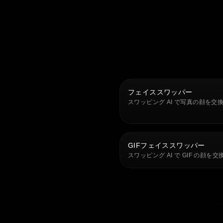
フェイススワッパー
スワッピング AI で写真の顔を交
GIFフェイススワッパー
スワッピング AI で GIF の顔を交