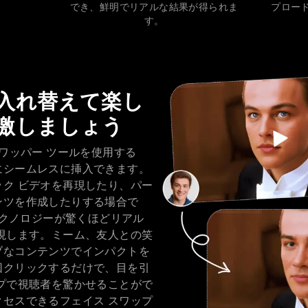
。
でき、鮮明でリアルな結果が得られま
プロー
す。
入れ替えて楽し
激しましょう
スワッパー ツールを使用する
にシームレスに挿入できます。
ク ビデオを再現したり、パー
ンツを作成したりする場合で
のテクノロジーが驚くほどリアル
現します。ミーム、友人との笑
ブなコンテンツでインパクトを
回クリックするだけで、目を引
プで視聴者を驚かせることがで
セスできるフェイス スワップ