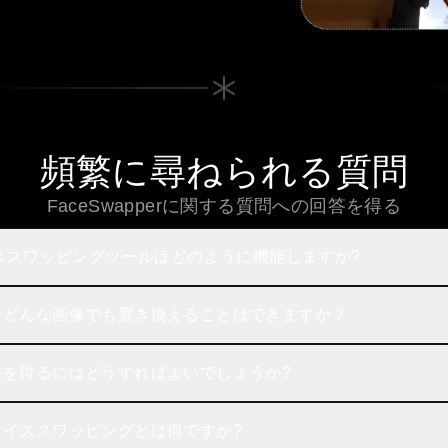
。
頻繁に尋ねられる質問
FaceSwapperに関する質問への回答を得る
イススワッピングツールはどのように機能しますか?
をどんな画像でも置き換えることはできますか？
果を得るにはどうすればよいでしょうか?
ェイススワッピングとは何ですか?