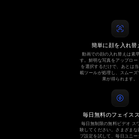
簡単に顔を入れ替
動画での顔の入れ替えは素
す。鮮明な写真をアップロー
を選択するだけで、あとは当社
載ツールが処理し、スムーズ
果が得られます。
毎日無料のフェイス
毎日無制限の無料ビデオ ス
験してください。さまざまな
プ設定を試して、毎日ユニー