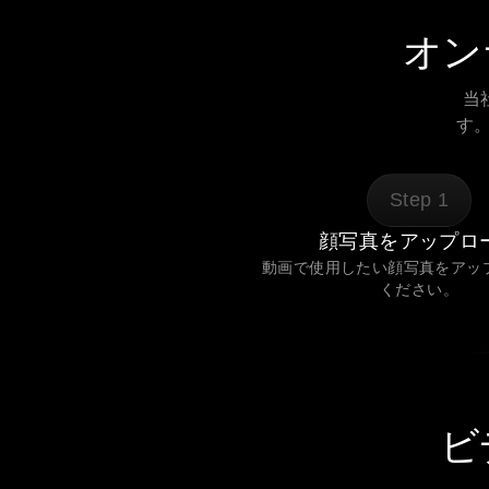
オン
当
す
Step
1
顔写真をアップロ
動画で使用したい顔写真をアッ
ください。
ビ