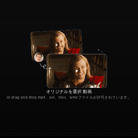
オリジナルを選択 動画
or drag and drop mp4、avi、mov、wmvファイルが許可されています。