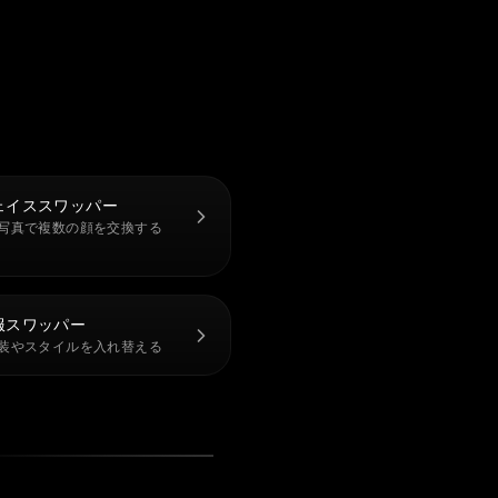
ェイススワッパー
写真で複数の顔を交換する
服スワッパー
装やスタイルを入れ替える