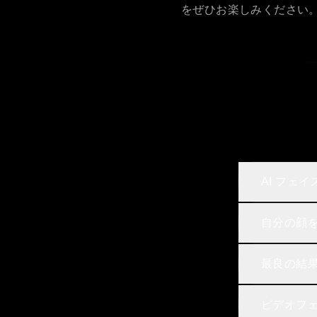
をぜひお楽しみください
AI フェ
自分の顔
最良の結
ビデオフ